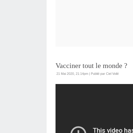
Vacciner tout le monde ?
21 Mai 2020, 21:14pm
|
Publié par Ciel Voilé