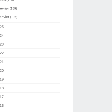
(178)
évrier
(159)
anvier
(196)
25
24
23
22
21
20
19
18
17
16