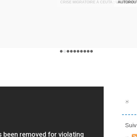
AUTOROUT
Suiv