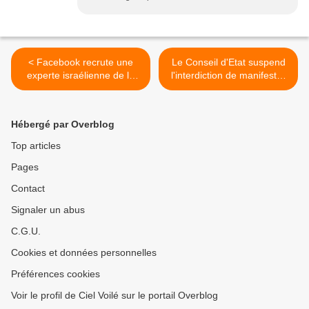
< Facebook recrute une
Le Conseil d'Etat suspend
experte israélienne de la
l'interdiction de manifester
censure
13 juin 2020 >
Hébergé par Overblog
Top articles
Pages
Contact
Signaler un abus
C.G.U.
Cookies et données personnelles
Préférences cookies
Voir le profil de Ciel Voilé sur le portail Overblog