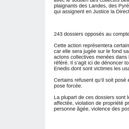
plaignants des Landes, des Pyr
qui assignent en Justice la Dire
243 dossiers opposés au compte
Cette action représentera certa
car elle sera jugée sur le fond 
actons collectives menées dans 
référé. Il s’agit ici de dénoncer 
Enedis dont sont victimes les us
Certains refusent qu’il soit posé
pose forcée.
La plupart de ces dossiers sont 
affectée, violation de propriété 
personne âgée, violence des pos