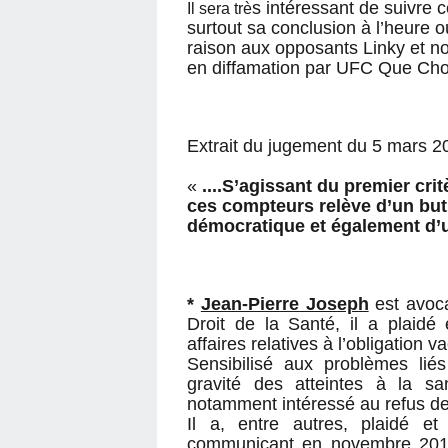
s intéressant de suivre c
Il sera trè
surtout sa conclusion à l’heure 
raison aux opposants Linky et 
en diffamation par UFC Que Choi
Extrait du jugement du 5 mars 
«
....S’agissant du premier crit
ces compteurs relève d’un but
démocratique et également d’un
*
Jean-Pierre Joseph
est avoc
Droit de la Santé, il a plaidé
affaires relatives à l’obligation 
Sensibilisé aux problèmes lié
gravité des atteintes à la san
notamment intéressé au refus d
Il a, entre autres, plaidé et
communicant en novembre 2016 