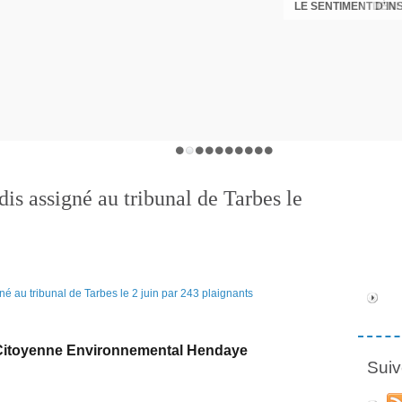
LE SENTIMENT D'I
DÉNI
is assigné au tribunal de Tarbes le
 Citoyenne Environnemental Hendaye
Suiv