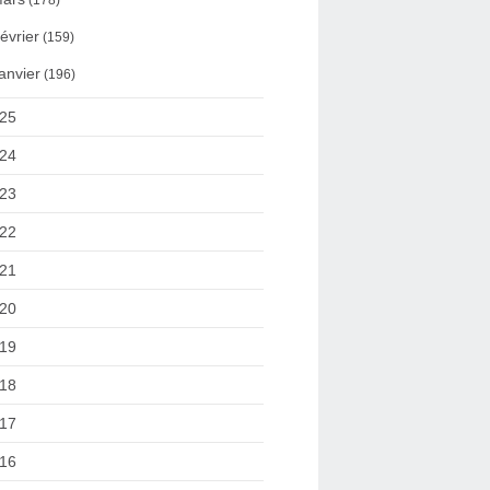
(178)
évrier
(159)
anvier
(196)
25
24
23
22
21
20
19
18
17
16