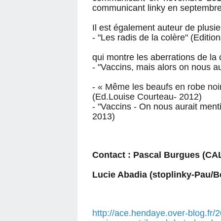
communicant linky en septembre
Il est également auteur de plusi
- "Les radis de la colère" (Editi
qui montre les aberrations de l
-
"Vaccins, mais alors on nous au
- « Même les beaufs en robe noi
(Ed.Louise Courteau- 2012)
- "Vaccins - On nous aurait menti
2013)
Contact : Pascal Burgues (CAL
Lucie Abadia (stoplinky-Pau/B
http://ace.hendaye.over-blog.fr/