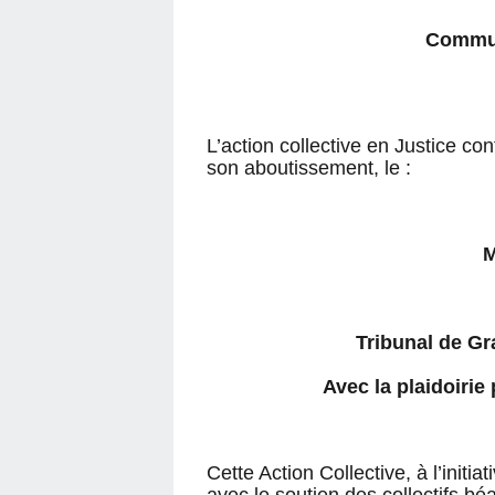
Commun
L’action collective en Justice c
son aboutissement, le :
M
Tribunal de Gr
Avec la plaidoirie
Cette Action Collective, à l’initia
avec le soutien des collectifs béa