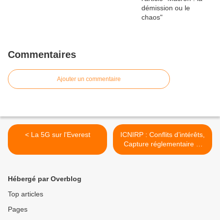
Commentaires
Ajouter un commentaire
< La 5G sur l'Everest
ICNIRP : Conflits d’intérêts,
Capture réglementaire et
5G >
Hébergé par Overblog
Top articles
Pages