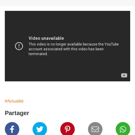
#Actualité
Partager