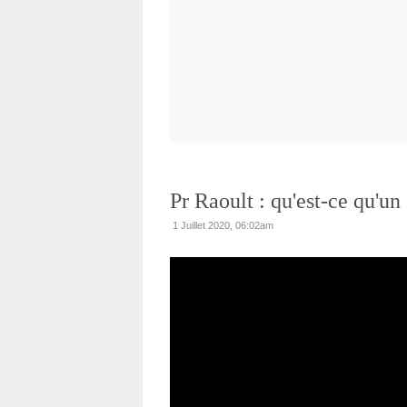
Pr Raoult : qu'est-ce qu'un 
1 Juillet 2020, 06:02am