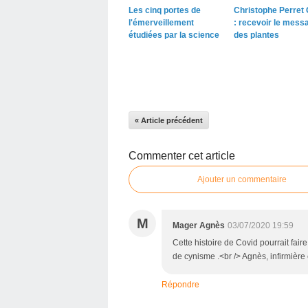
Les cinq portes de
Christophe Perret 
l'émerveillement
: recevoir le mess
étudiées par la science
des plantes
« Article précédent
Commenter cet article
Ajouter un commentaire
M
Mager Agnès
03/07/2020 19:59
Cette histoire de Covid pourrait fai
de cynisme .<br /> Agnès, infirmière
Répondre