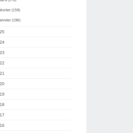
(178)
évrier
(159)
anvier
(196)
25
24
23
22
21
20
19
18
17
16