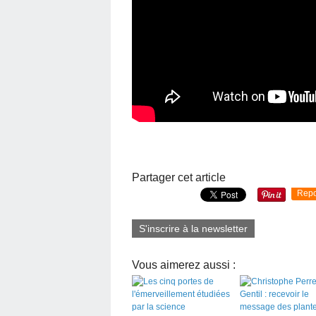
Partager cet article
Repo
S'inscrire à la newsletter
Vous aimerez aussi :