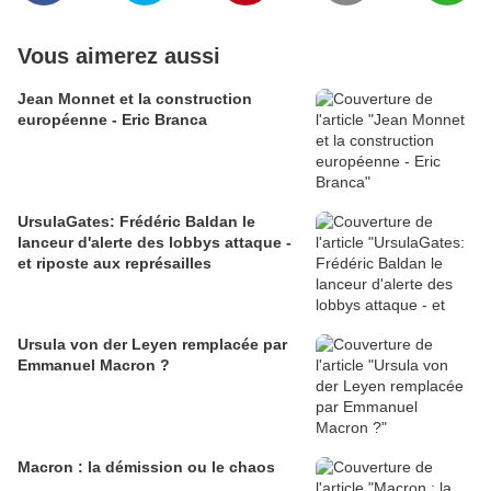
Vous aimerez aussi
Jean Monnet et la construction
européenne - Eric Branca
UrsulaGates: Frédéric Baldan le
lanceur d'alerte des lobbys attaque -
et riposte aux représailles
Ursula von der Leyen remplacée par
Emmanuel Macron ?
Macron : la démission ou le chaos