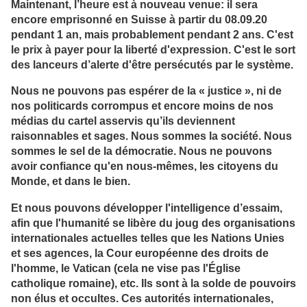
Maintenant, l’heure est à nouveau venue: il sera
encore emprisonné en Suisse à partir du 08.09.20
pendant 1 an, mais probablement pendant 2 ans. C'est
le prix à payer pour la liberté d'expression. C'est le sort
des lanceurs d’alerte d'être persécutés par le système.
Nous ne pouvons pas espérer de la « justice », ni de
nos politicards corrompus et encore moins de nos
médias du cartel asservis qu’ils deviennent
raisonnables et sages. Nous sommes la société. Nous
sommes le sel de la démocratie. Nous ne pouvons
avoir confiance qu'en nous-mêmes, les citoyens du
Monde, et dans le bien.
Et nous pouvons développer l'intelligence d’essaim,
afin que l'humanité se libère du joug des organisations
internationales actuelles telles que les Nations Unies
et ses agences, la Cour européenne des droits de
l'homme, le Vatican (cela ne vise pas l'Église
catholique romaine), etc. Ils sont à la solde de pouvoirs
non élus et occultes. Ces autorités internationales,