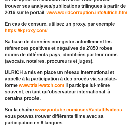
trouver ses analyses/publications trilingues à partir de
2016 sur le portail
www.worldcorruption.info/ulrich.htm
En cas de censure, utilisez un proxy, par exemple
https://kproxy.com/
Sa base de données enregistre actuellement les
références positives et négatives de 2’850 robes
noires de différents pays, identifiées par leur noms
(avocats, notaires, procureurs et juges).
ULRICH a mis en place un réseau international et
appelle à la participation à des procès via sa plate-
forme
www.trial-watch.com
Il participe lui-même
souvent, en tant qu'observateur international, à
certains procès.
Sur la chaîne
www.youtube.com/user/Rastattt/videos
vous pouvez trouver différents films avec sa
participation en 6 langues.