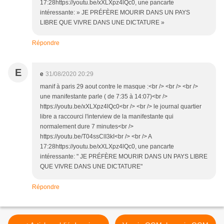
17:28https://youtu.be/xXLXpz4lQc0, une pancarte
intéressante: » JE PRÉFÈRE MOURIR DANS UN PAYS
LIBRE QUE VIVRE DANS UNE DICTATURE »
Répondre
E
e
31/08/2020 20:29
manif à paris 29 aout contre le masque :<br /> <br /> <br />
une manifestante parle ( de 7:35 à 14:07)<br />
https://youtu.be/xXLXpz4lQc0<br /> <br /> le journal quartier
libre a raccourci l'interview de la manifestante qui
normalement dure 7 minutes<br />
https://youtu.be/T04ssClI3kI<br /> <br /> A
17:28https://youtu.be/xXLXpz4lQc0, une pancarte
intéressante: " JE PRÉFÈRE MOURIR DANS UN PAYS LIBRE
QUE VIVRE DANS UNE DICTATURE"
Répondre