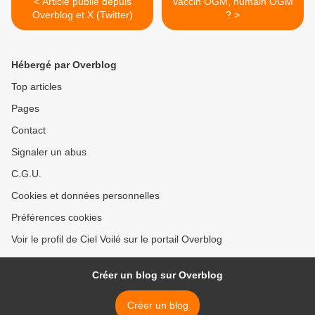
< Article publié depuis
Vaccin OGM, humain OGM
Overblog et X (Twitter)
? >
Hébergé par Overblog
Top articles
Pages
Contact
Signaler un abus
C.G.U.
Cookies et données personnelles
Préférences cookies
Voir le profil de Ciel Voilé sur le portail Overblog
Créer un blog sur Overblog
Créer un blog