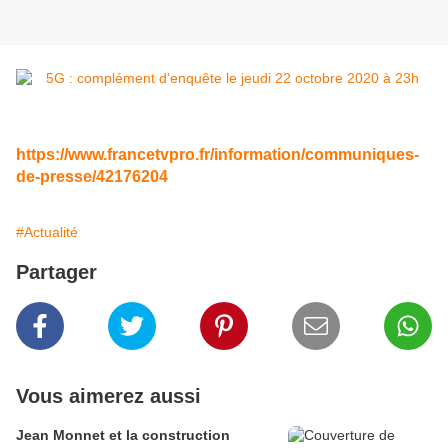
https://www.francetvpro.fr/information/communiques-
de-presse/42176204
#Actualité
Partager
Vous aimerez aussi
Jean Monnet et la construction