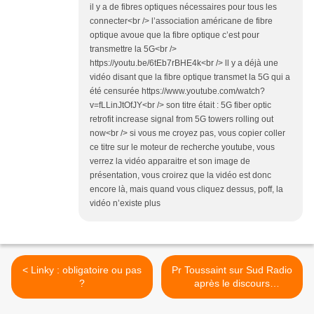
il y a de fibres optiques nécessaires pour tous les
connecter<br /> l’association américane de fibre
optique avoue que la fibre optique c’est pour
transmettre la 5G<br />
https://youtu.be/6tEb7rBHE4k<br /> ll y a déjà une
vidéo disant que la fibre optique transmet la 5G qui a
été censurée https://www.youtube.com/watch?
v=fLLinJtOfJY<br /> son titre était : 5G fiber optic
retrofit increase signal from 5G towers rolling out
now<br /> si vous me croyez pas, vous copier coller
ce titre sur le moteur de recherche youtube, vous
verrez la vidéo apparaitre et son image de
présentation, vous croirez que la vidéo est donc
encore là, mais quand vous cliquez dessus, poff, la
vidéo n’existe plus
< Linky : obligatoire ou pas
Pr Toussaint sur Sud Radio
?
après le discours
présidentiel >