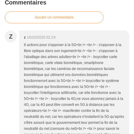
Commentaires
Ajouter un commentaire
Z
z
16/10/2020 02:24
6 actions pour s'opposer à la 5G<br /> <br /> - s'opposer à la
fibre optique dans son logement<br /> <br /> - s'opposer à
l'abattage des arbres adultes<br /> <br /> - boycotter carte
biométrique, carte vitale biométrque, smartphone
biométrique, car les caméras de reconnaissance faciale
biométrique qui utilisernt vos données biométriques
fonctionneront avec la 5G<br /> <br /> boycotter le système
biométrique qui fonctionnera avec la 5G<br /> <br /> -
boycotter l'intelligence artificielle, car elle fonctionne avec la
5G<br /> <br /> - boycotter la 4G,ne vous abonnez jamais à la
4G, car la 4G peut être converti en 5G à distance par les
opérateurs<br /> <br /> -manifester contre la fin de la
neutralité du net, car les opérateurs n'installent la 5G qu'après
s'être assuré que le gouvernement leur permet la fin de la
neutralté du net (censure du net)<br /> <br /> pour savoir le