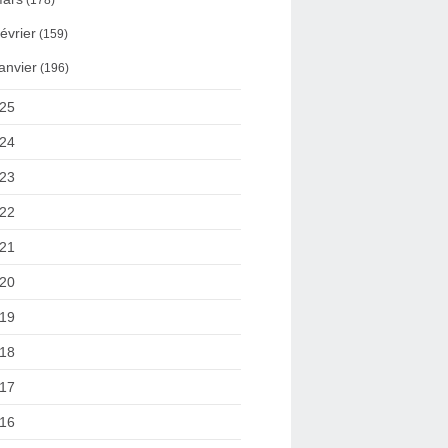
(178)
évrier
(159)
anvier
(196)
25
24
23
22
21
20
19
18
17
16