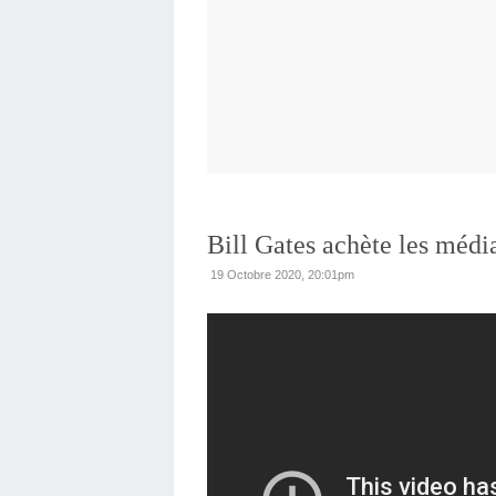
Bill Gates achète les médi
19 Octobre 2020, 20:01pm