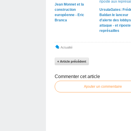
Jean Monnet et la
construction
UrsulaGates: Fréd
européenne - Eric
Baldan le lanceur
Branca
d'alerte des lobbys
attaque - et ripost
représailles
Actualité
« Article précédent
Commenter cet article
Ajouter un commentaire