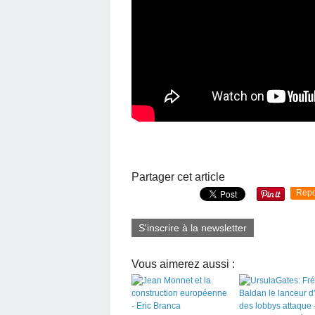
Partager cet article
Repo
S'inscrire à la newsletter
Vous aimerez aussi :