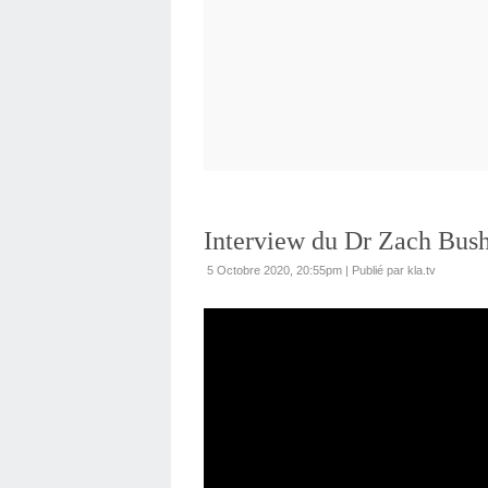
Interview du Dr Zach Bus
5 Octobre 2020, 20:55pm
|
Publié par kla.tv