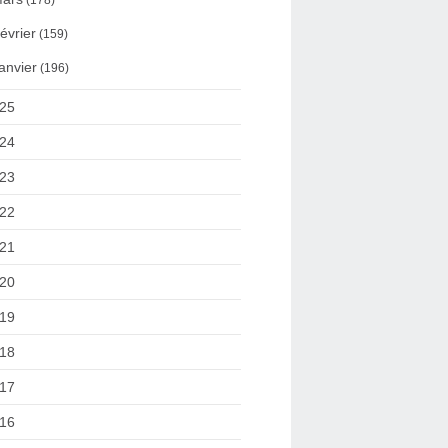
(178)
évrier
(159)
anvier
(196)
25
24
23
22
21
20
19
18
17
16