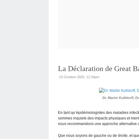
La Déclaration de Great B
13 Octobre 2020, 12:34pm
Dr. Martin Kulldorff, 
En tant qu’épidémiologistes des maladies infect
sommes inquiets des impacts physiques et menta
nous recommandons une approche alternative qu
Que nous soyons de gauche ou de droite, et que