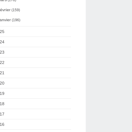
(178)
évrier
(159)
anvier
(196)
25
24
23
22
21
20
19
18
17
16