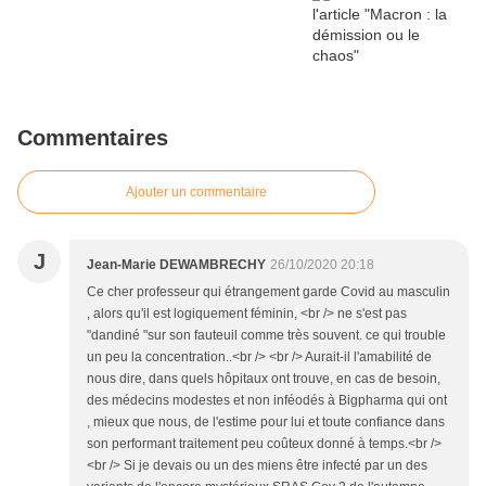
Commentaires
Ajouter un commentaire
J
Jean-Marie DEWAMBRECHY
26/10/2020 20:18
Ce cher professeur qui étrangement garde Covid au masculin
, alors qu'il est logiquement féminin, <br /> ne s'est pas
"dandiné "sur son fauteuil comme très souvent. ce qui trouble
un peu la concentration..<br /> <br /> Aurait-il l'amabilité de
nous dire, dans quels hôpitaux ont trouve, en cas de besoin,
des médecins modestes et non inféodés à Bigpharma qui ont
, mieux que nous, de l'estime pour lui et toute confiance dans
son performant traitement peu coûteux donné à temps.<br />
<br /> Si je devais ou un des miens être infecté par un des