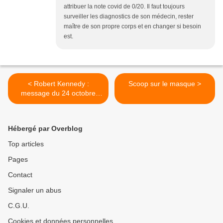
attribuer la note covid de 0/20. Il faut toujours
surveiller les diagnostics de son médecin, rester
maître de son propre corps et en changer si besoin
est.
< Robert Kennedy :
Scoop sur le masque >
message du 24 octobre
2020
Hébergé par Overblog
Top articles
Pages
Contact
Signaler un abus
C.G.U.
Cookies et données personnelles