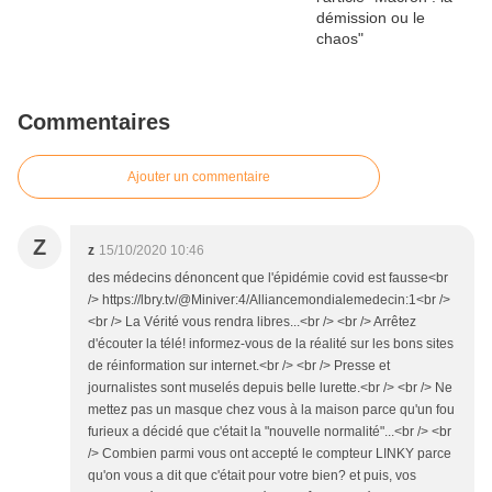
Commentaires
Ajouter un commentaire
Z
z
15/10/2020 10:46
des médecins dénoncent que l'épidémie covid est fausse<br
/> https://lbry.tv/@Miniver:4/Alliancemondialemedecin:1<br />
<br /> La Vérité vous rendra libres...<br /> <br /> Arrêtez
d'écouter la télé! informez-vous de la réalité sur les bons sites
de réinformation sur internet.<br /> <br /> Presse et
journalistes sont muselés depuis belle lurette.<br /> <br /> Ne
mettez pas un masque chez vous à la maison parce qu'un fou
furieux a décidé que c'était la "nouvelle normalité"...<br /> <br
/> Combien parmi vous ont accepté le compteur LINKY parce
qu'on vous a dit que c'était pour votre bien? et puis, vos