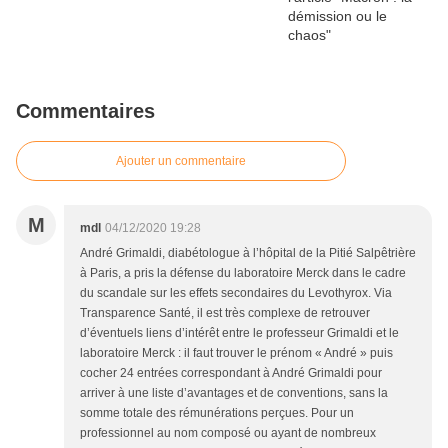
Commentaires
Ajouter un commentaire
M
mdl
04/12/2020 19:28
André Grimaldi, diabétologue à l’hôpital de la Pitié Salpêtrière
à Paris, a pris la défense du laboratoire Merck dans le cadre
du scandale sur les effets secondaires du Levothyrox. Via
Transparence Santé, il est très complexe de retrouver
d’éventuels liens d’intérêt entre le professeur Grimaldi et le
laboratoire Merck : il faut trouver le prénom « André » puis
cocher 24 entrées correspondant à André Grimaldi pour
arriver à une liste d’avantages et de conventions, sans la
somme totale des rémunérations perçues. Pour un
professionnel au nom composé ou ayant de nombreux