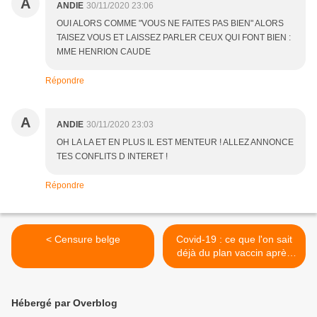
A
ANDIE
30/11/2020 23:06
OUI ALORS COMME "VOUS NE FAITES PAS BIEN" ALORS
TAISEZ VOUS ET LAISSEZ PARLER CEUX QUI FONT BIEN :
MME HENRION CAUDE
Répondre
A
ANDIE
30/11/2020 23:03
OH LA LA ET EN PLUS IL EST MENTEUR ! ALLEZ ANNONCE
TES CONFLITS D INTERET !
Répondre
< Censure belge
Covid-19 : ce que l'on sait
déjà du plan vaccin après
les recommandations de la
Haute autorité de Santé >
Hébergé par Overblog