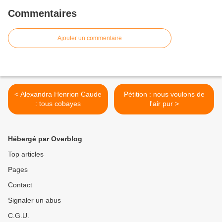
Commentaires
Ajouter un commentaire
< Alexandra Henrion Caude
Pétition : nous voulons de
: tous cobayes
l'air pur >
Hébergé par Overblog
Top articles
Pages
Contact
Signaler un abus
C.G.U.