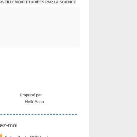
ERVEILLEMENT ÉTUDIÉES PAR LA SCIENCE
L : RECEVOIR LE MESSAGE DES PLANTES
Propulsé par
HelloAsso
ez-moi