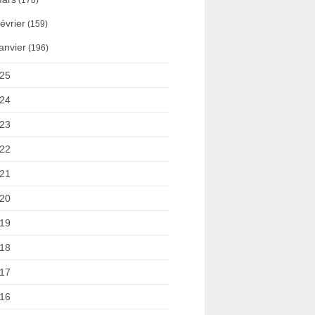
(178)
évrier
(159)
anvier
(196)
25
24
23
22
21
20
19
18
17
16