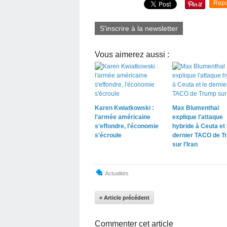
Repo
S'inscrire à la newsletter
Vous aimerez aussi :
Karen Kwiatkowski :
Max Blumenthal
l'armée américaine
explique l'attaque
s'effondre, l'économie
hybride à Ceuta et 
s'écroule
dernier TACO de T
sur l'Iran
Actualités
« Article précédent
Commenter cet article