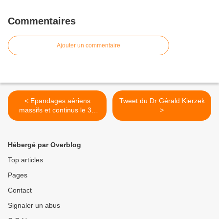
Commentaires
Ajouter un commentaire
< Epandages aériens
Tweet du Dr Gérald Kierzek
massifs et continus le 30
>
décembre 2021 en région
Sud-Est
Hébergé par Overblog
Top articles
Pages
Contact
Signaler un abus