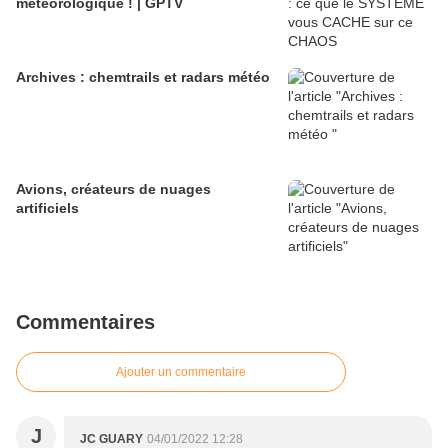
météorologique ! | GPTV
Archives : chemtrails et radars météo
Avions, créateurs de nuages
artificiels
Commentaires
Ajouter un commentaire
J
JC GUARY
04/01/2022 12:28