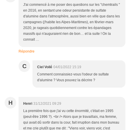
J'ai commencé à me poser des questions sur les "chemtrails "
en 2016, en sentant une odeur persistante de sulfate
d'alumine dans l'atmosphère, aussi bien en ville que dans les
campagnes (j'habite les Alpes-Maritimes), en février-mars
2020, je rageais quotidiennement contre les épandages
massifs qui n'auguraient rien de bon… et la suite ! On la
connait …
Répondre
C
Ciel Voilé
04/01/2022 15:19
Comment connaissiez-vous l'odeur de sulfate
d'alumine ? Vous pouvez la décrire ?
H
Henri
31/12/2021 09:29
La première fois que j'ai vu cette énormité, c'était en 1995
(peut-être 1996 ?). <br /> Alors que je travaillais, ma femme,
qui avait dû sortir dans la cour, fait irruption dans mon bureau
et me crie plutôt que me dit : "Viens voir, viens voir, c'est