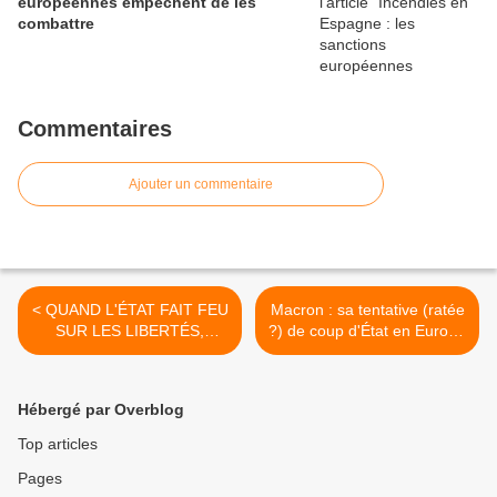
européennes empêchent de les
combattre
Commentaires
Ajouter un commentaire
< QUAND L'ÉTAT FAIT FEU
Macron : sa tentative (ratée
SUR LES LIBERTÉS,
?) de coup d'État en Europe
COMMENT S'ORGANISER
>
?
Hébergé par Overblog
Top articles
Pages