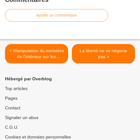
Ajouter un commentaire
< Manipulation du ministère
La liberté ne se négocie
de l'intérieur sur les
pas >
résultats des législatives ?
Hébergé par Overblog
Top articles
Pages
Contact
Signaler un abus
C.G.U.
Cookies et données personnelles