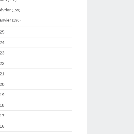
(178)
évrier
(159)
anvier
(196)
25
24
23
22
21
20
19
18
17
16