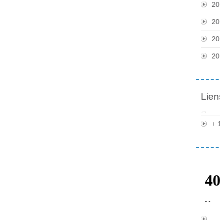
20
20
20
20
Lien
+ 