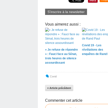
S'inscrire à la newsletter
Vous aimerez aussi :
Covid 19 - Les
« Je refuse de répondre
révélations des
» : Fauci face au Sénat,
enquêtes de Rand 
trois heures de silence
assourdissant
Covid
« Article précédent
Commenter cet article