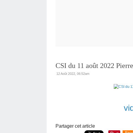
CSI du 11 août 2022 Pierre
12 Août 2022, 06:52am
vi
Partager cet article
Repo