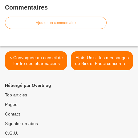
Commentaires
Ajouter un commentaire
< Convoquée au conseil de
Etats-Unis : les mensonges
l'ordre des pharmaciens
de Birx et Fauci concernant
les mesures sanitaires >
Hébergé par Overblog
Top articles
Pages
Contact
Signaler un abus
C.G.U.