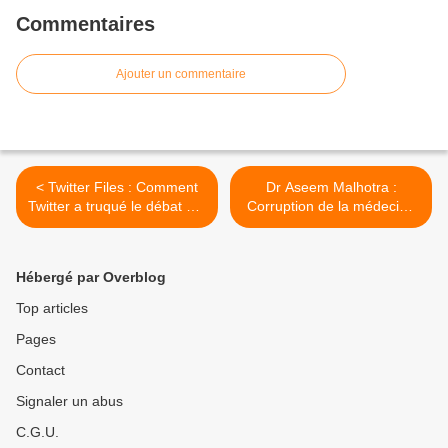
Commentaires
Ajouter un commentaire
< Twitter Files : Comment
Dr Aseem Malhotra :
Twitter a truqué le débat sur
Corruption de la médecine
le Covid.
par Big Pharma >
Hébergé par Overblog
Top articles
Pages
Contact
Signaler un abus
C.G.U.