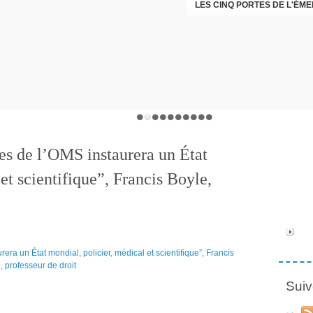
LES CINQ PORTES DE L'ÉM
CHRISTOPHE PERRET GENTI
es de l’OMS instaurera un État
et scientifique”, Francis Boyle,
Suiv