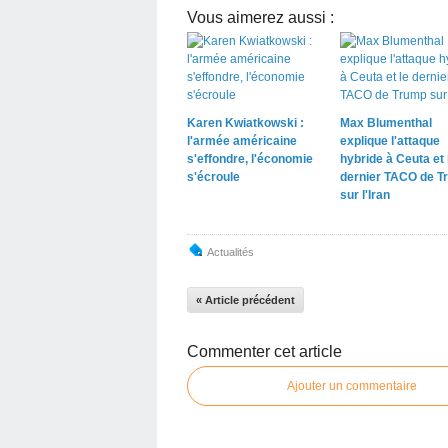
Vous aimerez aussi :
Karen Kwiatkowski :
Max Blumenthal
l'armée américaine
explique l'attaque
s'effondre, l'économie
hybride à Ceuta et 
s'écroule
dernier TACO de T
sur l'Iran
Actualités
« Article précédent
Commenter cet article
Ajouter un commentaire