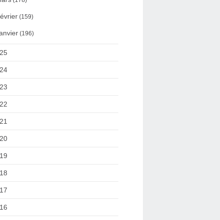
(178)
évrier
(159)
anvier
(196)
25
24
23
22
21
20
19
18
17
16