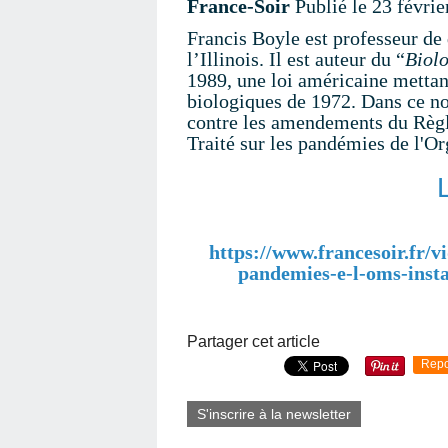
France-Soir
Publié le 23 févri
Francis Boyle est professeur de 
l’Illinois. Il est auteur du “
Biol
1989, une loi américaine mettan
biologiques de 1972. Dans ce no
contre les amendements du Règle
Traité sur les pandémies de l'O
https://www.francesoir.fr/vi
pandemies-e-l-oms-insta
Partager cet article
Repo
S'inscrire à la newsletter