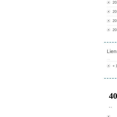
20
20
20
20
Lien
+ 