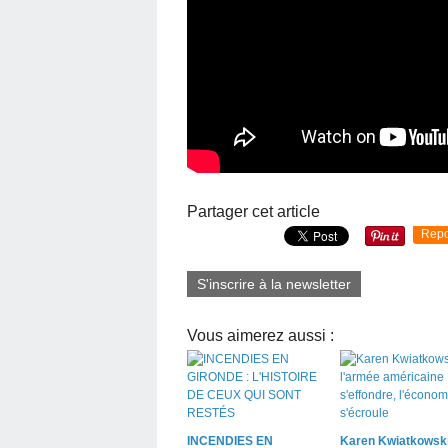
Partager cet article
Repo
S'inscrire à la newsletter
Vous aimerez aussi :
INCENDIES EN
Karen Kwiatkowski