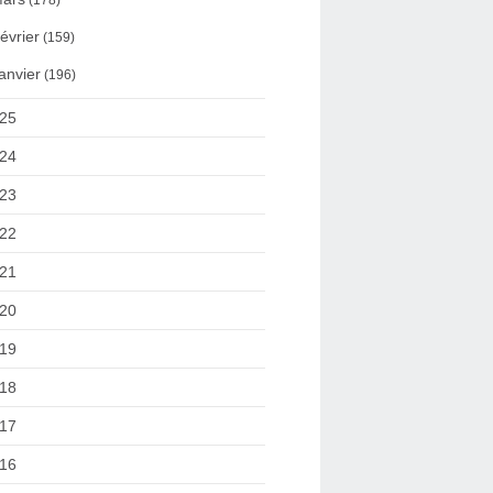
(178)
évrier
(159)
anvier
(196)
25
24
23
22
21
20
19
18
17
16