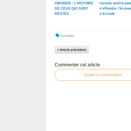
GIRONDE : L'HISTOIRE
l'armée américain
DE CEUX QUI SONT
s'effondre, l'écon
RESTÉS
s'écroule
Actualités
« Article précédent
Commenter cet article
Ajouter un commentaire