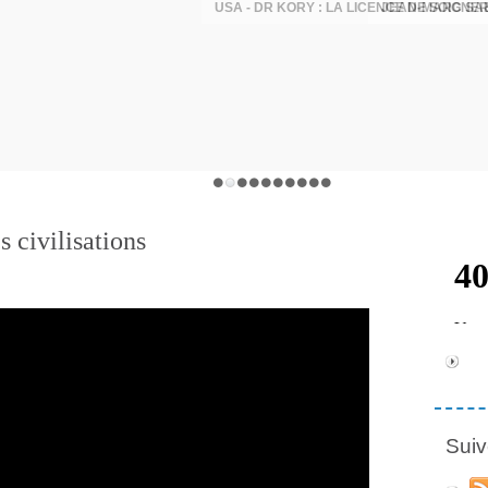
JEAN-MARC SA
s civilisations
Suiv