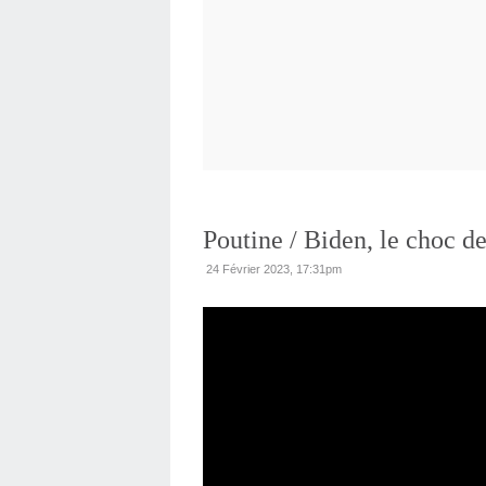
Poutine / Biden, le choc de
24 Février 2023, 17:31pm