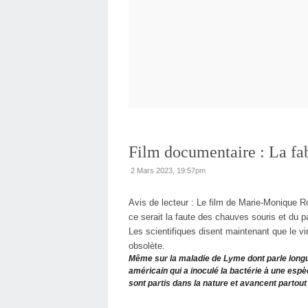
Film documentaire : La fa
2 Mars 2023, 19:57pm
Avis de lecteur : Le film de Marie-Monique Ro
ce serait la faute des chauves souris et du p
Les scientifiques disent maintenant que le v
obsolète.
Même sur la maladie de Lyme dont parle longue
américain qui a inoculé la bactérie à une esp
sont partis dans la nature et avancent partou