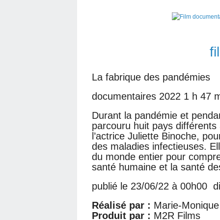
f
La fabrique des pandémies
documentaires 2022 1 h 47 
Durant la pandémie et penda
parcouru huit pays différent
l’actrice Juliette Binoche, po
des maladies infectieuses. Ell
du monde entier pour compren
santé humaine et la santé d
publié le 23/06/22 à 00h00 d
Réalisé par :
Marie-Monique
Produit par :
M2R Films