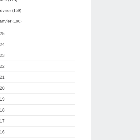
(178)
évrier
(159)
anvier
(196)
25
24
23
22
21
20
19
18
17
16