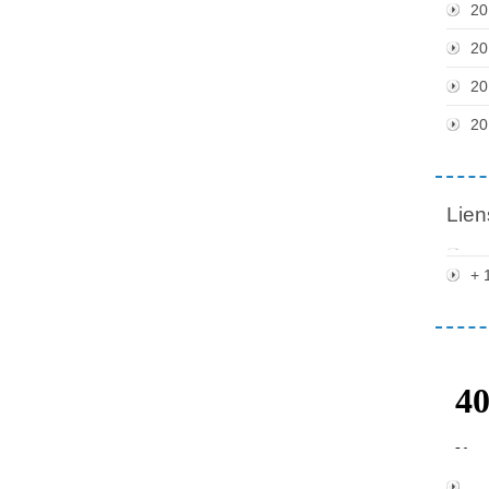
20
20
20
20
Lien
+ 