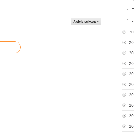
F
J
Article suivant »
20
20
20
20
20
20
20
20
20
20