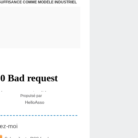
NSUFFISANCE COMME MODÈLE INDUSTRIEL
 MÉDICAL SUR LES EFFETS SECONDAIRES
Propulsé par
HelloAsso
ez-moi