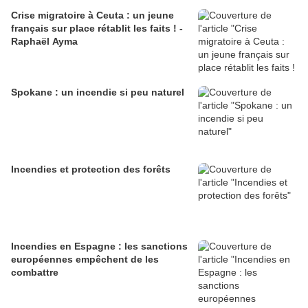
Crise migratoire à Ceuta : un jeune
français sur place rétablit les faits ! -
Raphaël Ayma
Spokane : un incendie si peu naturel
Incendies et protection des forêts
Incendies en Espagne : les sanctions
européennes empêchent de les
combattre