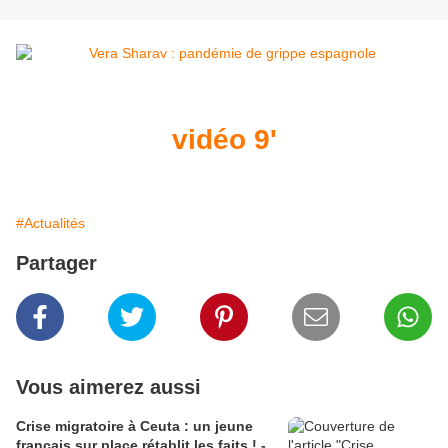
vidéo 9'
#Actualités
Partager
Vous aimerez aussi
Crise migratoire à Ceuta : un jeune
français sur place rétablit les faits ! -