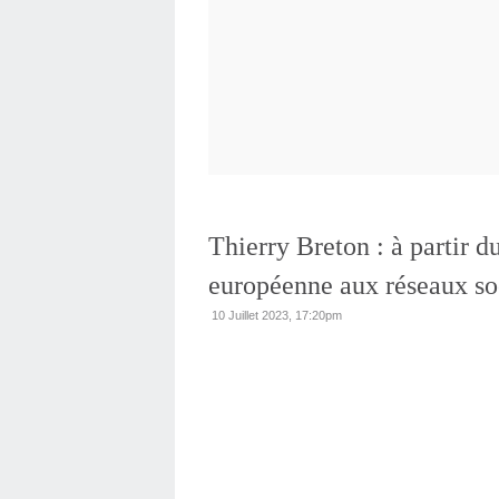
Thierry Breton : à partir d
européenne aux réseaux soc
10 Juillet 2023, 17:20pm