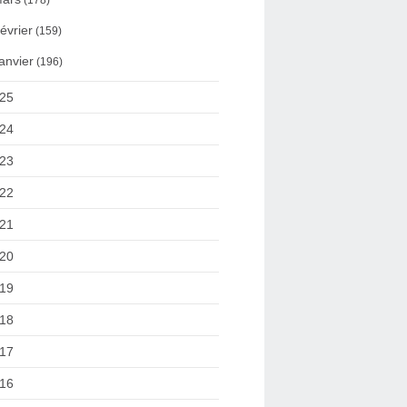
(178)
évrier
(159)
anvier
(196)
25
24
23
22
21
20
19
18
17
16