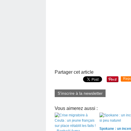
Partager cet article
Repo
S'inscrire à la newsletter
Vous aimerez aussi :
Spokane : un incen