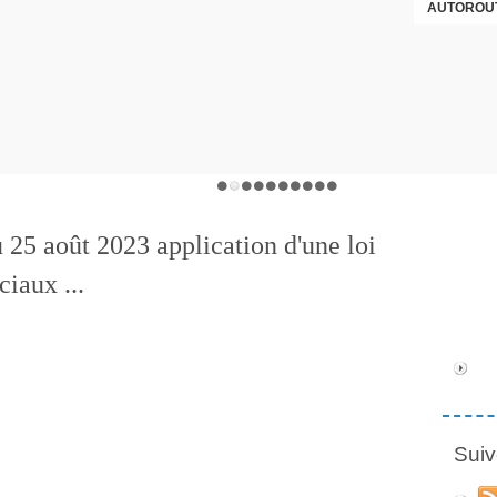
AUTOROUT
u 25 août 2023 application d'une loi
iaux ...
Suiv