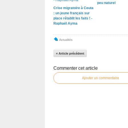
peu naturel
Crise migratoire à Ceuta
: un jeune français sur
place rétablit les faits ! -
Raphaël Ayma
Actualités
« Article précédent
Commenter cet article
Ajouter un commentaire