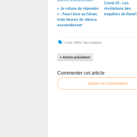
Covid 19 - Les
« Je refuse de répondre
révélations des
» : Fauci face au Sénat,
enquêtes de Rand 
trois heures de silence
assourdissant
Covid
,
Effets Secondaires
« Article précédent
Commenter cet article
Ajouter un commentaire