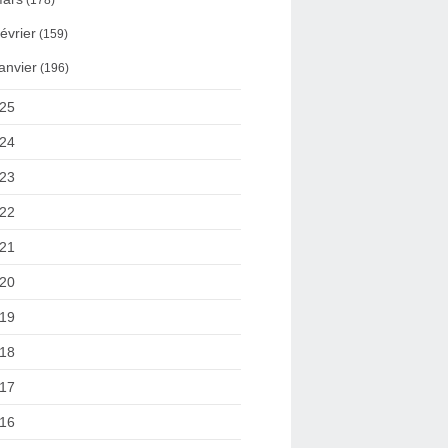
(178)
évrier
(159)
anvier
(196)
25
24
23
22
21
20
19
18
17
16