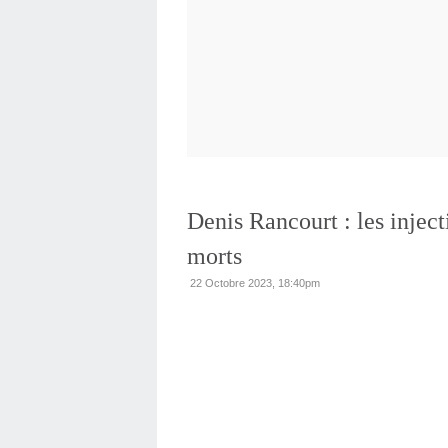
Denis Rancourt : les inject
morts
22 Octobre 2023, 18:40pm