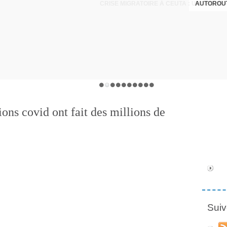
AUTOROUT
ions covid ont fait des millions de
Suiv