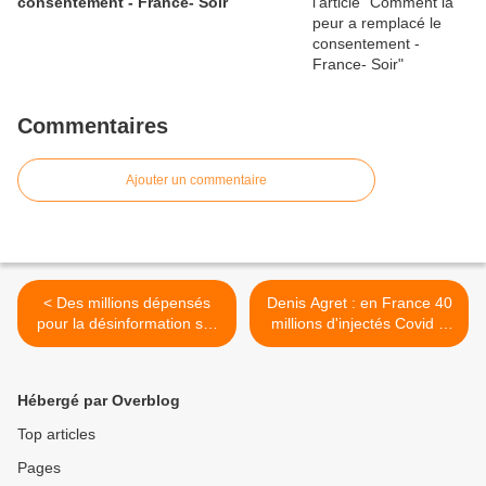
consentement - France- Soir
Commentaires
Ajouter un commentaire
< Des millions dépensés
Denis Agret : en France 40
pour la désinformation sur
millions d'injectés Covid 3
les réseaux sociaux
doses >
Hébergé par Overblog
Top articles
Pages