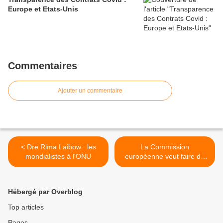
Europe et Etats-Unis
Commentaires
Ajouter un commentaire
< Dre Rima Laibow : les
La Commission
mondialistes à l'ONU
européenne veut faire du
CO2 un « produit
commercialisable » >
Hébergé par Overblog
Top articles
Pages