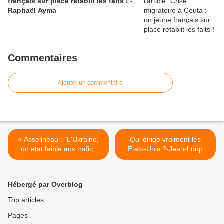
français sur place rétablit les faits ! -
Raphaël Ayma
Commentaires
Ajouter un commentaire
< Asselineau : "L'Ukraine,
Qui dirige vraiment les
un état faible aux trafics
États-Unis ?-Jean-Loup
inimaginables"
Izambert >
Hébergé par Overblog
Top articles
Pages