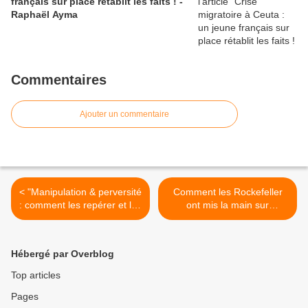
français sur place rétablit les faits ! -
Raphaël Ayma
Commentaires
Ajouter un commentaire
< "Manipulation & perversité
Comment les Rockefeller
: comment les repérer et les
ont mis la main sur
mettre en échec ?!"
l'écologie et le green
business I Jacob
Nordangard >
Hébergé par Overblog
Top articles
Pages