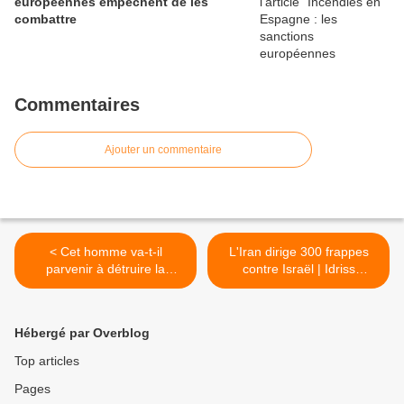
européennes empêchent de les
combattre
Commentaires
Ajouter un commentaire
< Cet homme va-t-il
L'Iran dirige 300 frappes
parvenir à détruire la
contre Israël | Idriss
France ?
Aberkane >
Hébergé par Overblog
Top articles
Pages