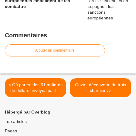
européennes empêchent de les
combattre
Commentaires
Ajouter un commentaire
< Où partent les 61 milliards
Gaza : découverte de trois
de dollars envoyés par les
charniers >
Américains à l'Ukraine ? -
Eric Denécé
Hébergé par Overblog
Top articles
Pages