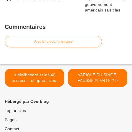
Commentaires
Ajouter un commentaire
< Molibobard et les 40
VARIOLE DU SINGE,
escrocs... et après, c'est
FAUSSE ALERTE ? >
France-Soir qui trinque ?!!!
Hébergé par Overblog
Top articles
Pages
Contact