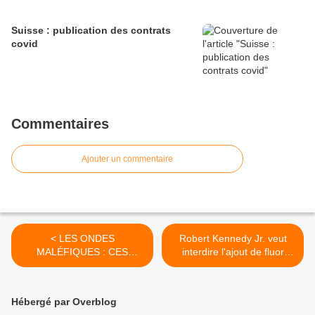
Suisse : publication des contrats
covid
Commentaires
Ajouter un commentaire
< LES ONDES
Robert Kennedy Jr. veut
MALÉFIQUES : CES
interdire l'ajout de fluor
FRÉQUENCES QUI TE
dans l'eau >
TUENT !
Hébergé par Overblog