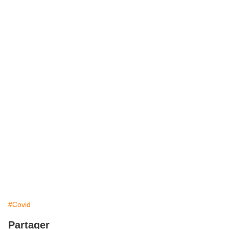
#Covid
Partager