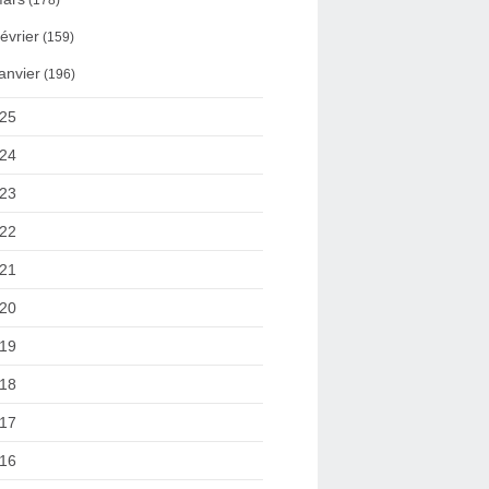
(178)
évrier
(159)
anvier
(196)
25
24
23
22
21
20
19
18
17
16