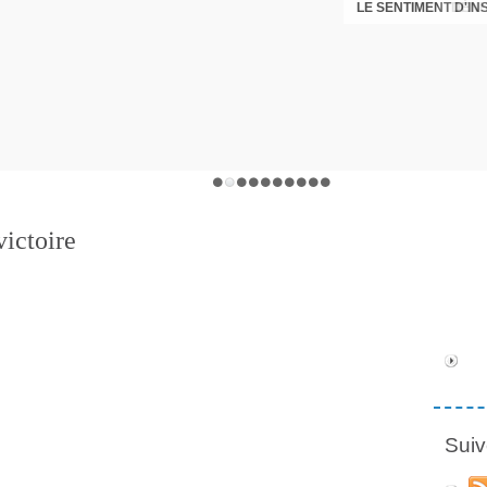
LE SENTIMENT D'I
DÉNI
victoire
Suiv