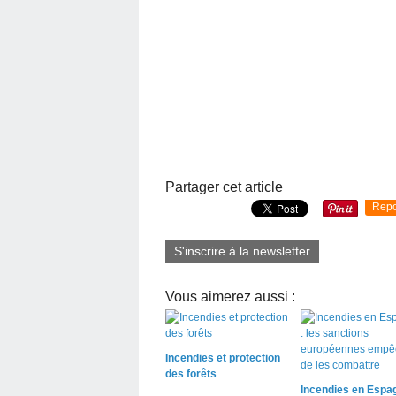
Partager cet article
Repo
S'inscrire à la newsletter
Vous aimerez aussi :
Incendies et protection
des forêts
Incendies en Espag