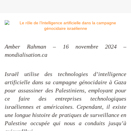
Amber Rahman – 16 novembre 2024 –
mondialisation.ca
Israël utilise des technologies d’intelligence
artificielle dans sa campagne génocidaire à Gaza
pour assassiner des Palestiniens, employant pour
ce faire des entreprises technologiques
israéliennes et américaines. Cependant, il existe
une longue histoire de pratiques de surveillance en
Palestine occupée qui nous a conduits jusqu’à