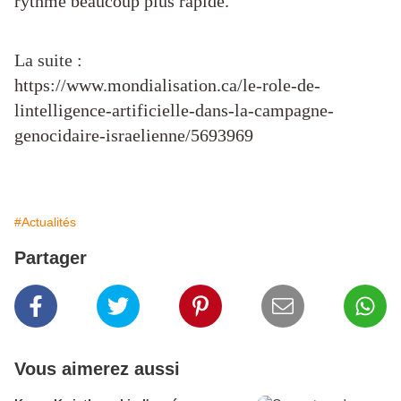
rythme beaucoup plus rapide.
La suite :
https://www.mondialisation.ca/le-role-de-
lintelligence-artificielle-dans-la-campagne-
genocidaire-israelienne/5693969
#Actualités
Partager
Vous aimerez aussi