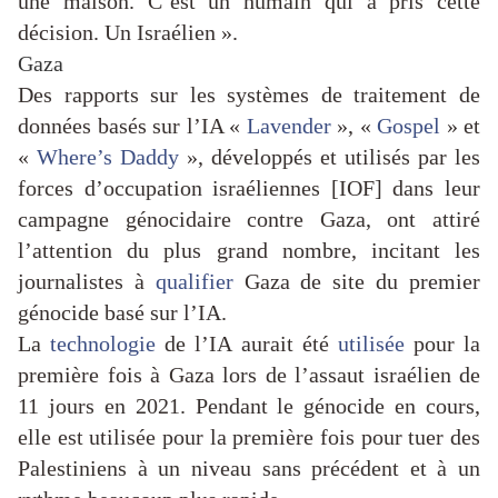
une maison. C’est un humain qui a pris cette
décision. Un Israélien ».
Gaza
Des rapports sur les systèmes de traitement de
données basés sur l’IA «
Lavender
», «
Gospel
» et
«
Where’s Daddy
», développés et utilisés par les
forces d’occupation israéliennes [IOF] dans leur
campagne génocidaire contre Gaza, ont attiré
l’attention du plus grand nombre, incitant les
journalistes à
qualifier
Gaza de site du premier
génocide basé sur l’IA.
La
technologie
de l’IA aurait été
utilisée
pour la
première fois à Gaza lors de l’assaut israélien de
11 jours en 2021. Pendant le génocide en cours,
elle est utilisée pour la première fois pour tuer des
Palestiniens à un niveau sans précédent et à un