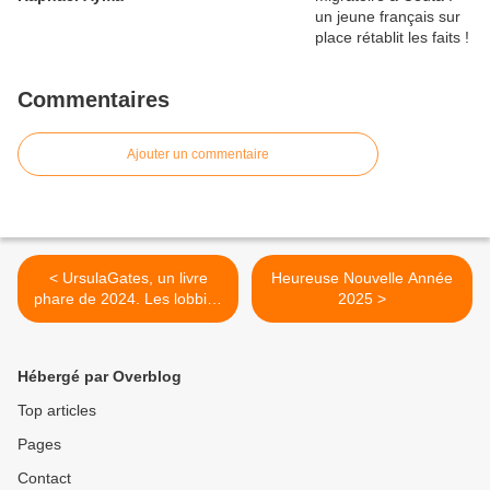
Commentaires
Ajouter un commentaire
< UrsulaGates, un livre
Heureuse Nouvelle Année
phare de 2024. Les lobbies
2025 >
en lumière, analyse d'un
phénomène opaque avec
Frédéric Baldan
Hébergé par Overblog
Top articles
Pages
Contact