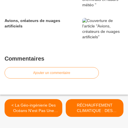
Avions, créateurs de nuages
artificiels
Commentaires
Ajouter un commentaire
< La Géo-ingénierie Des
RÉCHAUFFEMENT
Océans N'est Pas Une
CLIMATIQUE : DES
Solution Climatique
EXPERTS BRISENT LA
GLACE >