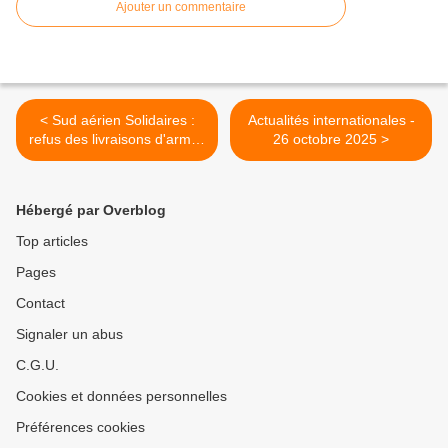
Ajouter un commentaire
< Sud aérien Solidaires :
Actualités internationales -
refus des livraisons d'armes
26 octobre 2025 >
à Israël
Hébergé par Overblog
Top articles
Pages
Contact
Signaler un abus
C.G.U.
Cookies et données personnelles
Préférences cookies