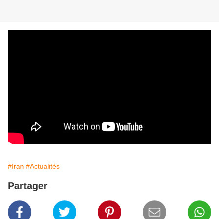
#Iran
#Actualités
Partager