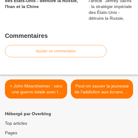
des États-Unis - détruire la Russie,
l'Iran et la Chine
Commentaires
Ajouter un commentaire
< John Mearsheimer : vers
Peut-on sauver la jeunesse
une guerre totale avec la
de l'addiction aux écrans ? -
Russie et l'Iran
Valérie d'Aubigny >
Hébergé par Overblog
Top articles
Pages