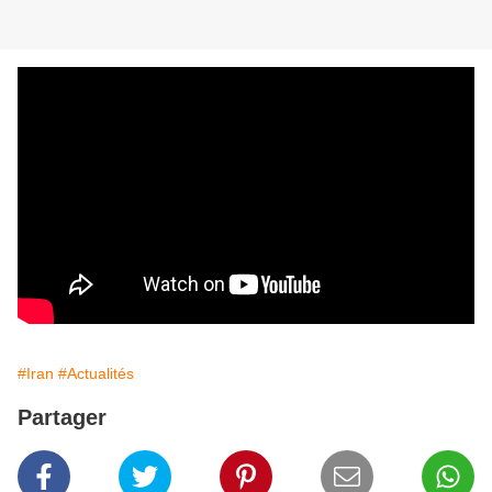
#Iran
#Actualités
Partager