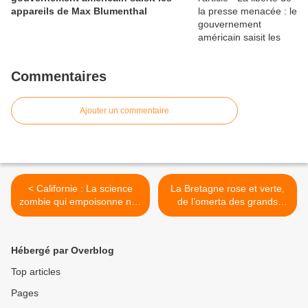
appareils de Max Blumenthal
Commentaires
Ajouter un commentaire
< Californie : La science
La Bretagne rose et verte,
zombie qui empoisonne nos
de l’omerta des grands
forêts publiques
propriétaires terriens à la
chape de plomb sur les
algues vertes >
Hébergé par Overblog
Top articles
Pages