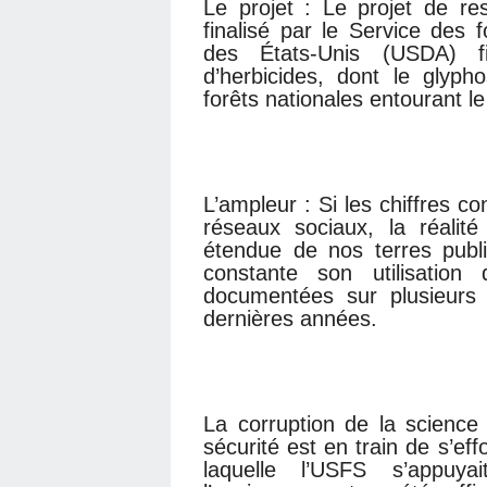
Le projet : Le projet de res
finalisé par le Service des 
des États-Unis (USDA) fin
d’herbicides, dont le glyph
forêts nationales entourant l
L’ampleur : Si les chiffres co
réseaux sociaux, la réalit
étendue de nos terres pub
constante son utilisation 
documentées sur plusieurs m
dernières années.
La corruption de la science 
sécurité est en train de s’ef
laquelle l’USFS s’appuya