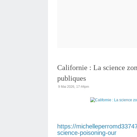
Californie : La science zo
publiques
9 Mai 2026, 17:44pm
https://michelleperromd3374
science-poisoning-our