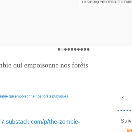
CHRISTOPHE PERRET GENTI
mbie qui empoisonne nos forêts
Suiv
77.substack.com/p/the-zombie-