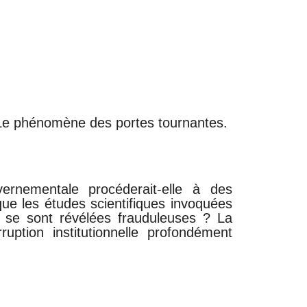
? Le phénomène des portes tournantes.
rnementale procéderait-elle à des
ue les études scientifiques invoquées
 » se sont révélées frauduleuses ? La
uption institutionnelle profondément