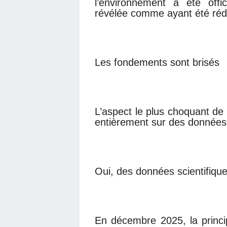
l’environnement a été offi
révélée comme ayant été ré
Les fondements sont brisés
L’aspect le plus choquant de
entièrement sur des données 
Oui, des données scientifique
En décembre 2025, la princi