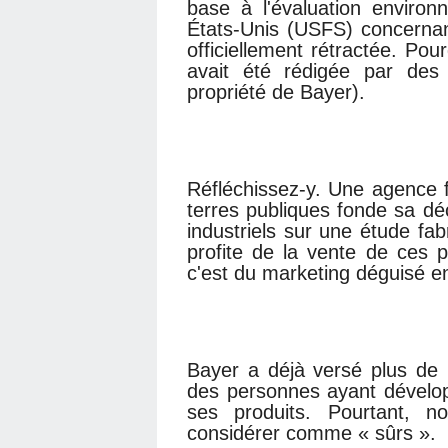
base à l'évaluation enviro
États-Unis (USFS) concerna
officiellement rétractée. Pour
avait été rédigée par de
propriété de Bayer).
Réfléchissez-y. Une agence 
terres publiques fonde sa déc
industriels sur une étude fa
profite de la vente de ces p
c'est du marketing déguisé en
Bayer a déjà versé plus de 1
des personnes ayant développ
ses produits. Pourtant, n
considérer comme « sûrs ».