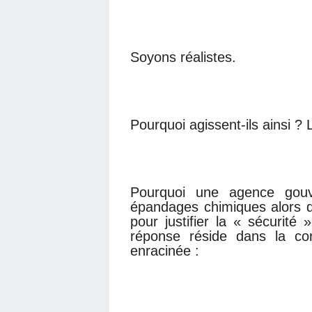
Soyons réalistes.
Pourquoi agissent-ils ainsi 
Pourquoi une agence gouve
épandages chimiques alors q
pour justifier la « sécurité
réponse réside dans la corr
enracinée :