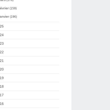
(178)
évrier
(159)
anvier
(196)
25
24
23
22
21
20
19
18
17
16