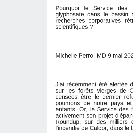
Pourquoi le Service des fo
glyphosate dans le bassin
recherches corporatives ré
scientifiques ?
Michelle Perro, MD 9 mai 20
J'ai récemment été alertée 
sur les forêts vierges de C
censées être le dernier re
poumons de notre pays et 
enfants. Or, le Service des 
activement son projet d'épand
Roundup, sur des milliers 
l'incendie de Caldor, dans le