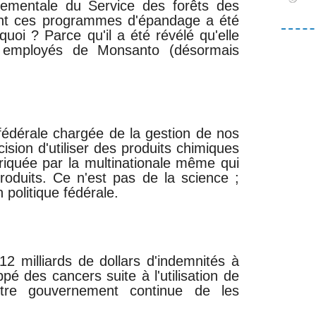
nnementale du Service des forêts des
nt ces programmes d'épandage a été
quoi ? Parce qu'il a été révélé qu'elle
s employés de Monsanto (désormais
fédérale chargée de la gestion de nos
ision d'utiliser des produits chimiques
briquée par la multinationale même qui
roduits. Ce n'est pas de la science ;
 politique fédérale.
2 milliards de dollars d'indemnités à
é des cancers suite à l'utilisation de
otre gouvernement continue de les