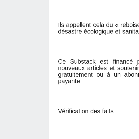
Ils appellent cela du « rebo
désastre écologique et sanita
Ce Substack est financé p
nouveaux articles et souten
gratuitement ou à un abon
payante
Vérification des faits