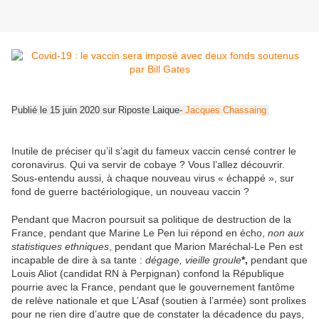
Publié le 15 juin 2020 sur Riposte Laique-
Jacques Chassaing
Inutile de préciser qu’il s’agit du fameux vaccin censé contrer le
coronavirus. Qui va servir de cobaye ? Vous l’allez découvrir.
Sous-entendu aussi, à chaque nouveau virus « échappé », sur
fond de guerre bactériologique, un nouveau vaccin ?
Pendant que Macron poursuit sa politique de destruction de la
France, pendant que Marine Le Pen lui répond en écho,
non aux
statistiques ethniques
, pendant que Marion Maréchal-Le Pen est
incapable de dire à sa tante :
dégage, vieille groule
*,
pendant que
Louis Aliot (candidat RN à Perpignan) confond la République
pourrie avec la France, pendant que le gouvernement fantôme
de relève nationale et que L’Asaf (soutien à l’armée) sont prolixes
pour ne rien dire d’autre que de constater la décadence du pays,