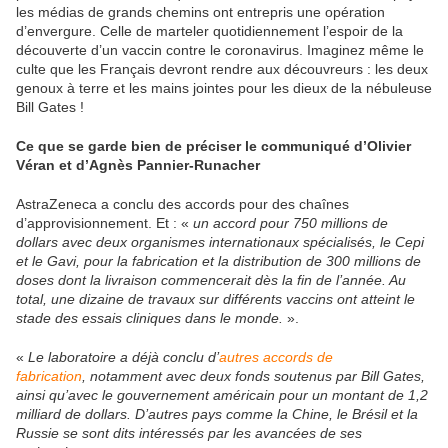
les médias de grands chemins ont entrepris une opération
d’envergure. Celle de marteler quotidiennement l’espoir de la
découverte d’un vaccin contre le coronavirus. Imaginez même le
culte que les Français devront rendre aux découvreurs : les deux
genoux à terre et les mains jointes pour les dieux de la nébuleuse
Bill Gates !
Ce que se garde bien de préciser le communiqué d’Olivier
Véran et d’Agnès Pannier-Runacher
AstraZeneca a conclu des accords pour des chaînes
d’approvisionnement. Et : «
un accord pour 750 millions de
dollars avec deux organismes internationaux spécialisés, le Cepi
et le Gavi, pour la fabrication et la distribution de 300 millions de
doses dont la livraison commencerait dès la fin de l’année. Au
total, une dizaine de travaux sur différents vaccins ont atteint le
stade des essais
cliniques dans le monde.
».
«
Le laboratoire a déjà conclu d’
autres accords de
fabrication
, notamment avec deux fonds soutenus par Bill Gates,
ainsi qu’avec le gouvernement américain pour un montant de 1,2
milliard de dollars. D’autres pays comme la Chine, le Brésil et la
Russie se sont dits intéressés par les avancées de ses