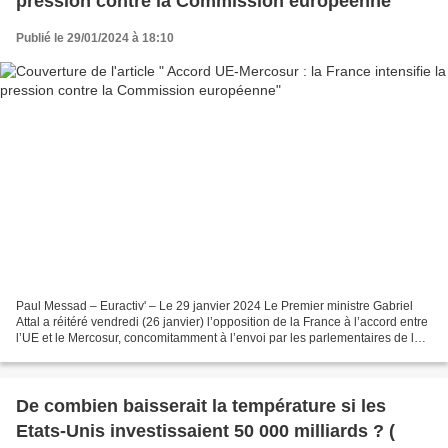
pression contre la Commission européenne
Publié le 29/01/2024 à 18:10
Paul Messad – Euractiv' – Le 29 janvier 2024 Le Premier ministre Gabriel
Attal a réitéré vendredi (26 janvier) l’opposition de la France à l’accord entre
l’UE et le Mercosur, concomitamment à l’envoi par les parlementaires de la
majorité d’une lettre...
De combien baisserait la température si les
Etats-Unis investissaient 50 000 milliards ? (