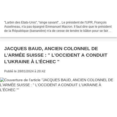
"Larbin des Etats-Unis", "singe savant"... Le président de l'UPR, François
Asselineau, n'a pas épargné Emmanuel Macron. Il faut dire que le président
de la République (bananière) n'a de cesse de tendre le bâton pour se faire
battre. En témoigne sa conférence...
JACQUES BAUD, ANCIEN COLONNEL DE
L'ARMÉE SUISSE : " L'OCCIDENT A CONDUIT
L'UKRAINE À L'ÉCHEC "
Publié le 28/01/2024 à 20:42