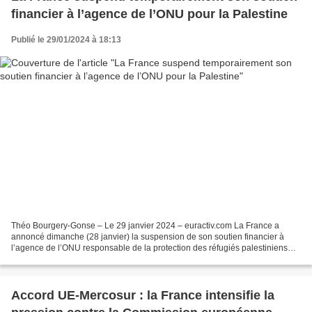
financier à l’agence de l’ONU pour la Palestine
Publié le 29/01/2024 à 18:13
Théo Bourgery-Gonse – Le 29 janvier 2024 – euractiv.com La France a
annoncé dimanche (28 janvier) la suspension de son soutien financier à
l’agence de l’ONU responsable de la protection des réfugiés palestiniens
pour le premier semestre 2024, après qu’Israël...
Accord UE-Mercosur : la France intensifie la